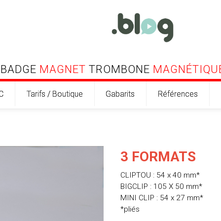
BADGE
MAGNET
TROMBONE
MAGNÉTIQU
C
Tarifs / Boutique
Gabarits
Références
3 FORMATS
CLIPTOU : 54 x 40 mm*
BIGCLIP : 105 X 50 mm*
MINI CLIP : 54 x 27 mm*
*pliés