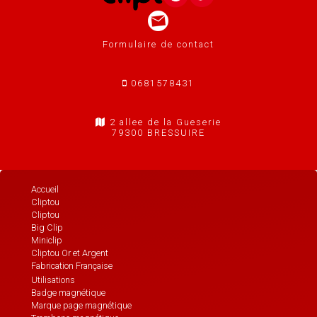
Formulaire de contact
0681578431
2 allee de la Gueserie
79300 BRESSUIRE
Accueil
Cliptou
Cliptou
Big Clip
Miniclip
Cliptou Or et Argent
Fabrication Française
Utilisations
Badge magnétique
Marque page magnétique