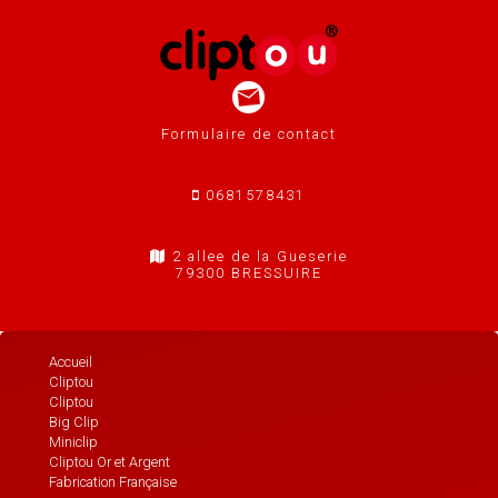
Formulaire de contact
0681578431
2 allee de la Gueserie
79300 BRESSUIRE
Accueil
Cliptou
Cliptou
Big Clip
Miniclip
Cliptou Or et Argent
Fabrication Française