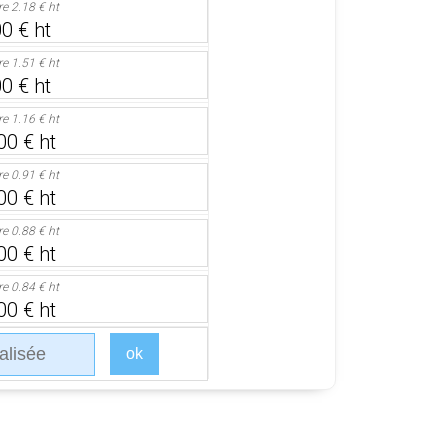
ire
2.18 € ht
0 € ht
ire
1.51 € ht
0 € ht
ire
1.16 € ht
00 € ht
ire
0.91 € ht
00 € ht
ire
0.88 € ht
00 € ht
ire
0.84 € ht
00 € ht