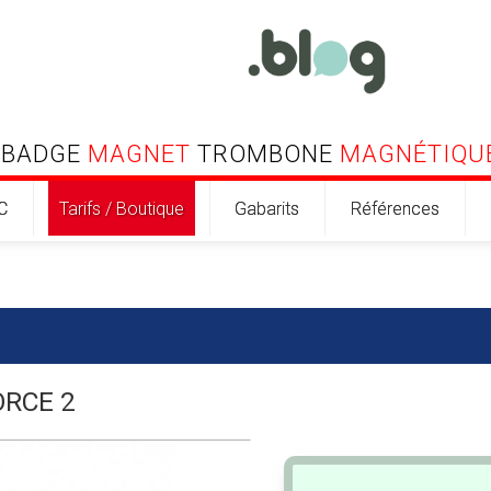
BADGE
MAGNET
TROMBONE
MAGNÉTIQU
C
Tarifs / Boutique
Gabarits
Références
ORCE 2