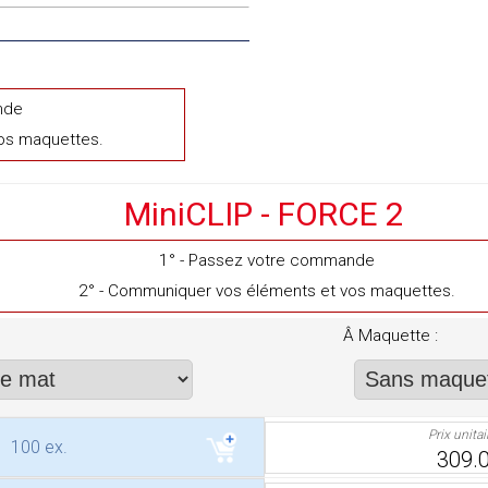
nde
os maquettes.
MiniCLIP - FORCE 2
1° - Passez votre commande
2° - Communiquer vos éléments et vos maquettes.
Â Maquette :
Prix unita
100 ex.
309.0