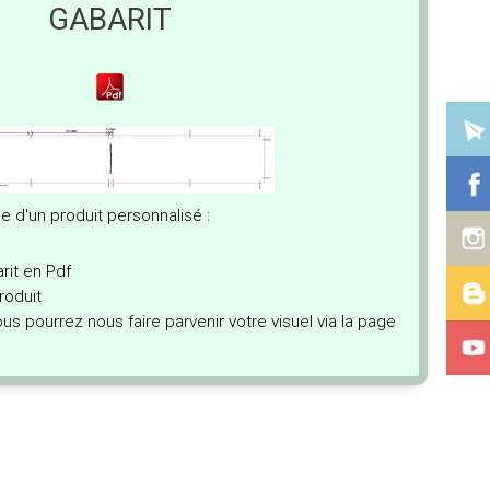
GABARIT
d'un produit personnalisé :
t
rit en Pdf
oduit
s pourrez nous faire parvenir votre visuel via la page