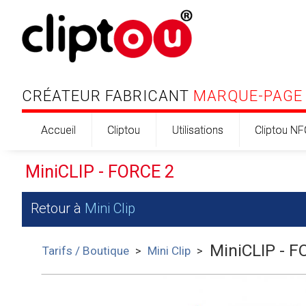
CRÉATEUR FABRICANT
MARQUE-PAGE
Accueil
Cliptou
Utilisations
Cliptou NF
MiniCLIP - FORCE 2
Retour à
Mini Clip
MiniCLIP - F
Tarifs / Boutique
>
Mini Clip
>