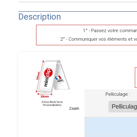
Description
1° - Passez votre comma
2° - Communiquer vos éléments et v
Pelliculage :
Zoom